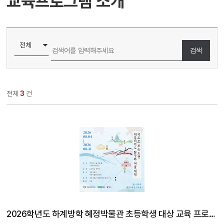
교육프로그램 소개
검색
전체
3
건
2026학년도 하계방학 혜정박물관 초등학생 대상 교육 프로그램 《 지도로 보는 조선: 대동여지도 탐구와 퍼즐 체험 》