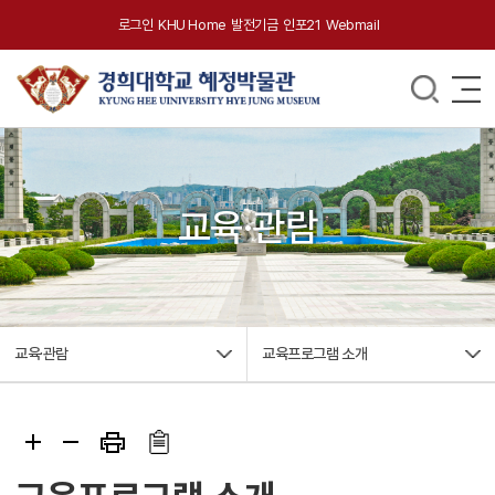
로그인
KHU Home
발전기금
인포21
Webmail
교육·관람
교육·관람
교육프로그램 소개