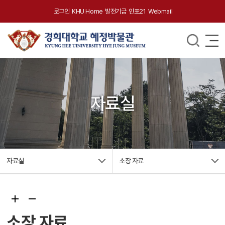
로그인
KHU Home
발전기금
인포21
Webmail
자료실
자료실
소장 자료
소장 자료