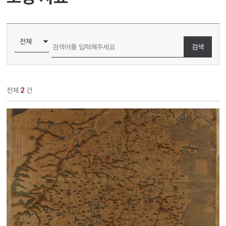
검색
전체
2
건